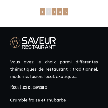
1
2
3
4
5
Vous avez le choix parmi différentes
thématiques de restaurant : traditionnel,
moderne, fusion, local, exotique…
Recettes et saveurs
Crumble fraise et rhubarbe