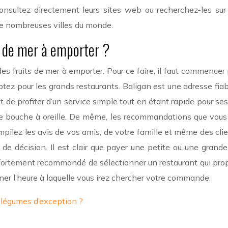
 consultez directement leurs sites web ou recherchez-les 
e nombreuses villes du monde.
ts de mer à emporter ?
es fruits de mer à emporter. Pour ce faire, il faut commencer p
ptez pour les grands restaurants. Baligan est une adresse fiabl
et de profiter d’un service simple tout en étant rapide pour 
e bouche à oreille. De même, les recommandations que vous p
mpilez les avis de vos amis, de votre famille et même des clie
e de décision. Il est clair que payer une petite ou une gra
fortement recommandé de sélectionner un restaurant qui prop
nner l’heure à laquelle vous irez chercher votre commande.
 légumes d’exception ?