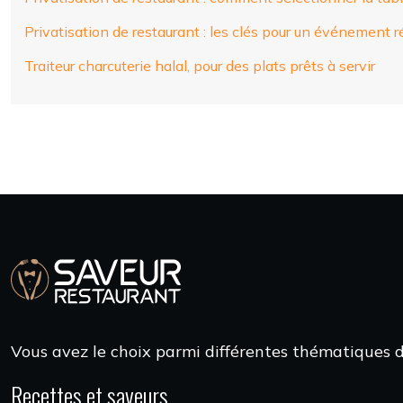
Privatisation de restaurant : les clés pour un événement r
Traiteur charcuterie halal, pour des plats prêts à servir
Vous avez le choix parmi différentes thématiques de
Recettes et saveurs