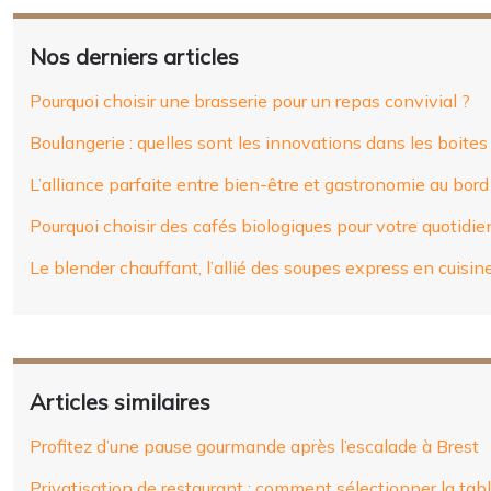
Nos derniers articles
Pourquoi choisir une brasserie pour un repas convivial ?
Boulangerie : quelles sont les innovations dans les boites 
L’alliance parfaite entre bien-être et gastronomie au bor
Pourquoi choisir des cafés biologiques pour votre quotidie
Le blender chauffant, l’allié des soupes express en cuisin
Articles similaires
Profitez d’une pause gourmande après l’escalade à Brest
Privatisation de restaurant : comment sélectionner la tabl