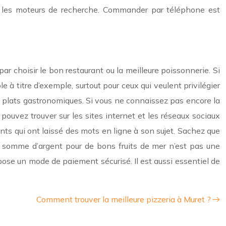
sur les moteurs de recherche. Commander par téléphone est
ar choisir le bon restaurant ou la meilleure poissonnerie. Si
e à titre d’exemple, surtout pour ceux qui veulent privilégier
ses plats gastronomiques. Si vous ne connaissez pas encore la
ouvez trouver sur les sites internet et les réseaux sociaux
nts qui ont laissé des mots en ligne à son sujet. Sachez que
nde somme d’argent pour de bons fruits de mer n’est pas une
ose un mode de paiement sécurisé. Il est aussi essentiel de
Comment trouver la meilleure pizzeria à Muret ?