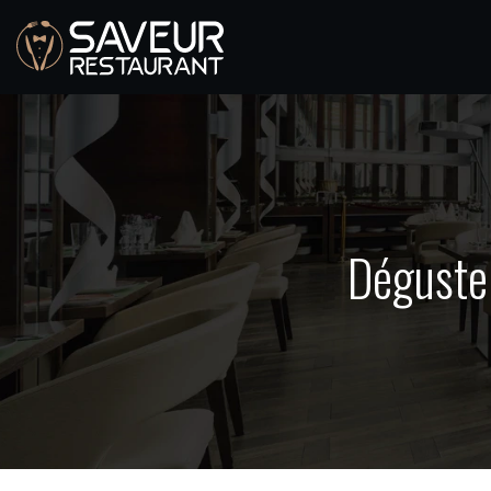
Déguster