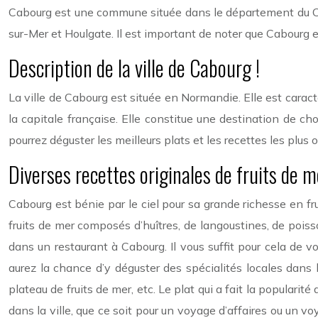
Cabourg est une commune située dans le département du Calv
sur-Mer et Houlgate. Il est important de noter que Cabourg e
Description de la ville de Cabourg !
La ville de Cabourg est située en Normandie. Elle est carac
la capitale française. Elle constitue une destination de c
pourrez déguster les meilleurs plats et les recettes les plus
Diverses recettes originales de fruits de 
Cabourg est bénie par le ciel pour sa grande richesse en fr
fruits de mer composés d’huîtres, de langoustines, de poisso
dans un restaurant à Cabourg. Il vous suffit pour cela de
aurez la chance d’y déguster des spécialités locales dans
plateau de fruits de mer, etc. Le plat qui a fait la populari
dans la ville, que ce soit pour un voyage d’affaires ou un vo