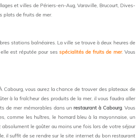
es et villes de Périers-en-Aug, Varaville, Brucourt, Dives-
 plats de fruits de mer.
res stations balnéaires. La ville se trouve à deux heures de
 elle est réputée pour ses
spécialités de fruits de mer
. Vous
. À Cabourg, vous aurez la chance de trouver des plateaux de
r à la fraîcheur des produits de la mer, il vous faudra aller
fruits de mer mémorables dans un
restaurant à Cabourg
. Vous
ées, comme les huîtres, le homard bleu à la mayonnaise, un
ez absolument le goûter au moins une fois lors de votre séjour
 il suffit de se rendre sur le site internet du bon restaurant