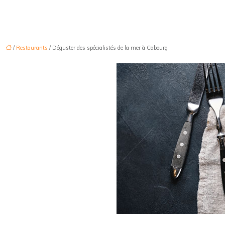
/
Restaurants
/ Déguster des spécialistés de la mer à Cabourg