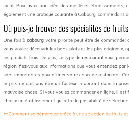
local. Pour avoir une idée des meilleurs établissements,
également une pratique courante à Cabourg, comme dans d
Où puis-je trouver des spécialités de frui
Une fois à
cabourg
, votre priorité peut être de commander d
vous voulez découvrir les bons plats et les plus originaux, o
les produits frais. De plus, ce type de restaurant vous perm
région, fiez-vous aux informations que vous entendez par l
sont importantes pour affiner votre choix de restaurant. Co
le prix ne doit pas être un facteur important dans la pris
mauvaise chose. Si vous voulez commander en ligne, il est 
choisir un établissement qui offre la possibilité de sélectio
Comment se démarquer grâce à une sélection de fruits et