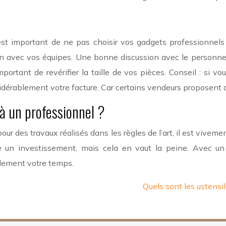
st important de ne pas choisir vos gadgets professionnels 
n avec vos équipes. Une bonne discussion avec le personnel 
portant de revérifier la taille de vos pièces. Conseil : si 
dérablement votre facture. Car certains vendeurs proposent de 
 à un professionnel ?
 pour des travaux réalisés dans les règles de l’art, il est vi
ente un investissement, mais cela en vaut la peine. Avec 
alement votre temps.
Quels sont les ustensi