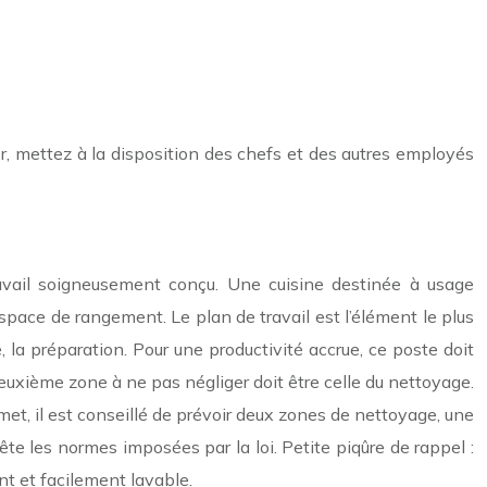
ver, mettez à la disposition des chefs et des autres employés
 travail soigneusement conçu. Une cuisine destinée à usage
space de rangement. Le plan de travail est l’élément le plus
 la préparation. Pour une productivité accrue, ce poste doit
deuxième zone à ne pas négliger doit être celle du nettoyage.
rmet, il est conseillé de prévoir deux zones de nettoyage, une
tête les normes imposées par la loi. Petite piqûre de rappel :
nt et facilement lavable.