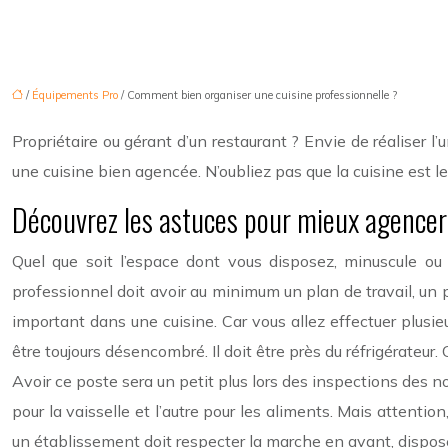
/
Équipements Pro
/ Comment bien organiser une cuisine professionnelle ?
Propriétaire ou gérant d’un restaurant ? Envie de réaliser l
une cuisine bien agencée. N’oubliez pas que la cuisine est le
Découvrez les astuces pour mieux agencer 
Quel que soit l’espace dont vous disposez, minuscule ou s
professionnel doit avoir au minimum un plan de travail, un 
important dans une cuisine. Car vous allez effectuer plusie
être toujours désencombré. Il doit être près du réfrigérateu
Avoir ce poste sera un petit plus lors des inspections des no
pour la vaisselle et l’autre pour les aliments. Mais attentio
un établissement doit respecter la marche en avant, disposer