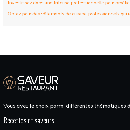
Investissez dans une friteuse professionnelle pour améliore
Optez pour des vêtements de cuisine professionnels qui 
Vous avez le choix parmi différentes thématiques de
Recettes et saveurs