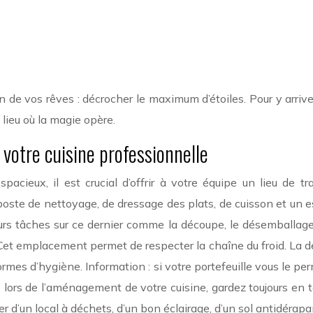
’un de vos rêves : décrocher le maximum d’étoiles. Pour y arri
 lieu où la magie opère.
votre cuisine professionnelle
pacieux, il est crucial d’offrir à votre équipe un lieu de
poste de nettoyage, de dressage des plats, de cuisson et un e
urs tâches sur ce dernier comme la découpe, le désemballage,
r. Cet emplacement permet de respecter la chaîne du froid. La 
rmes d’hygiène. Information : si votre portefeuille vous le pe
n, lors de l’aménagement de votre cuisine, gardez toujours en 
 d’un local à déchets, d’un bon éclairage, d’un sol antidérapa