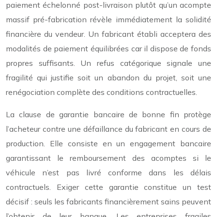
paiement échelonné post-livraison plutôt qu’un acompte
massif pré-fabrication révèle immédiatement la solidité
financière du vendeur. Un fabricant établi acceptera des
modalités de paiement équilibrées car il dispose de fonds
propres suffisants. Un refus catégorique signale une
fragilité qui justifie soit un abandon du projet, soit une
renégociation complète des conditions contractuelles.
La clause de garantie bancaire de bonne fin protège
l’acheteur contre une défaillance du fabricant en cours de
production. Elle consiste en un engagement bancaire
garantissant le remboursement des acomptes si le
véhicule n’est pas livré conforme dans les délais
contractuels. Exiger cette garantie constitue un test
décisif : seuls les fabricants financièrement sains peuvent
l’obtenir de leur banque. Les entreprises fragiles