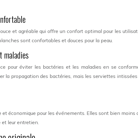
nfortable
ce et agréable qui offre un confort optimal pour les utilisat
 blanches sont confortables et douces pour la peau.
et maladies
ace pour éviter les bactéries et les maladies en se conforma
r la propagation des bactéries, mais les serviettes intissées
 et économique pour les événements. Elles sont bien moins chè
et leur entretien.
he originale