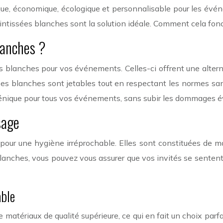
ue, économique, écologique et personnalisable pour les évén
 intissées blanches sont la solution idéale. Comment cela fonc
blanches ?
sées blanches pour vos événements. Celles-ci offrent une alter
ées blanches sont jetables tout en respectant les normes sa
énique pour tous vos événements, sans subir les dommages éve
sage
 pour une hygiène irréprochable. Elles sont constituées de ma
blanches, vous pouvez vous assurer que vos invités se sentent 
able
e matériaux de qualité supérieure, ce qui en fait un choix par