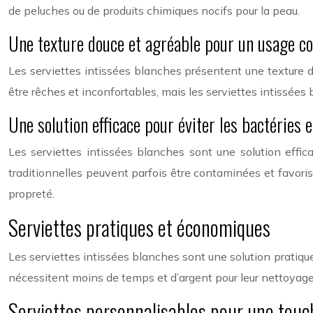
de peluches ou de produits chimiques nocifs pour la peau.
Une texture douce et agréable pour un usage co
Les serviettes intissées blanches présentent une texture dou
être rêches et inconfortables, mais les serviettes intissées
Une solution efficace pour éviter les bactéries 
Les serviettes intissées blanches sont une solution effic
traditionnelles peuvent parfois être contaminées et favorise
propreté.
Serviettes pratiques et économiques
Les serviettes intissées blanches sont une solution pratique
nécessitent moins de temps et d’argent pour leur nettoyage 
Serviettes personnalisables pour une touc