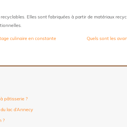
recyclables. Elles sont fabriquées à partir de matériaux recycl
tionnelles.
tage culinaire en constante
Quels sont les avan
à pâtisserie ?
d du lac d’Annecy
n ?