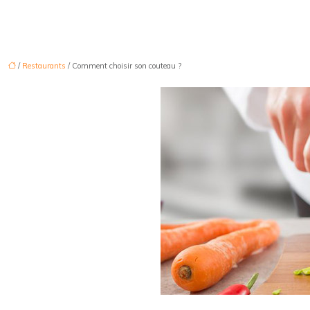
/
Restaurants
/ Comment choisir son couteau ?