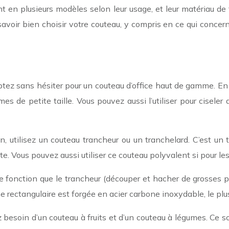
t en plusieurs modèles selon leur usage, et leur matériau de fa
savoir bien choisir votre couteau, y compris en ce qui concern
tez sans hésiter pour un couteau d’office haut de gamme. En ef
mes de petite taille. Vous pouvez aussi l’utiliser pour cise
, utilisez un couteau trancheur ou un tranchelard. C’est un 
 Vous pouvez aussi utiliser ce couteau polyvalent si pour les 
fonction que le trancheur (découper et hacher de grosses piè
rectangulaire est forgée en acier carbone inoxydable, le plus 
z besoin d’un couteau à fruits et d’un couteau à légumes. Ce s