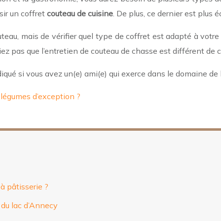
sir un coffret
couteau de cuisine
. De plus, ce dernier est plu
uteau, mais de vérifier quel type de coffret est adapté à votre
liez pas que l’entretien de couteau de chasse est différent de 
 indiqué si vous avez un(e) ami(e) qui exerce dans le domaine de 
 légumes d’exception ?
à pâtisserie ?
d du lac d’Annecy