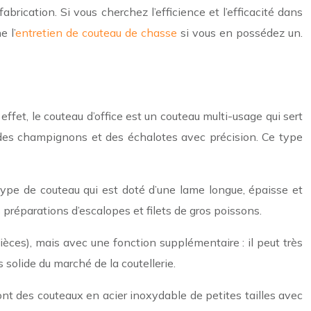
brication. Si vous cherchez l’efficience et l’efficacité dans
e l’
entretien de couteau de chasse
si vous en possédez un.
fet, le couteau d’office est un couteau multi-usage qui sert
ler des champignons et des échalotes avec précision. Ce type
type de couteau qui est doté d’une lame longue, épaisse et
préparations d’escalopes et filets de gros poissons.
ces), mais avec une fonction supplémentaire : il peut très
solide du marché de la coutellerie.
ont des couteaux en acier inoxydable de petites tailles avec