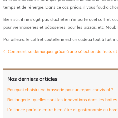
temps et de l’énergie. Dans ce cas précis, il vous faudra choi
Bien sûr, il ne s’agit pas d’acheter n’importe quel coffret co
pour viennoiseries et pâtisseries, pour les pizzas, etc. N’oub
Par ailleurs, le coffret coutellerie est un cadeau tout à fait
Comment se démarquer grâce à une sélection de fruits et
Nos derniers articles
Pourquoi choisir une brasserie pour un repas convivial ?
Boulangerie : quelles sont les innovations dans les boites 
L’alliance parfaite entre bien-être et gastronomie au bor