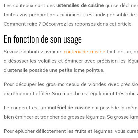
Les couteaux sont des
ustensiles de cuisine
qui se déclinen
toutes vos préparations culinaires, il est indispensable de 
Comment faire ? Découvrez les réponses dans cet article.
En fonction de son usage
Si vous souhaitez avoir un
couteau de cuisine
tout-en-un, op
à désosser les volailles et émincer avec précision les légu
d’ustensile possède une petite lame pointue.
Pour découper les gros morceaux de viandes avec précision
extrêmement effilée. Son manche est également très robuste.
Le couperet est un
matériel de cuisine
qui possède la même 
bien émincer et trancher de grosses légumes. Sa grosse lame 
Pour éplucher délicatement les fruits et légumes, vous aure