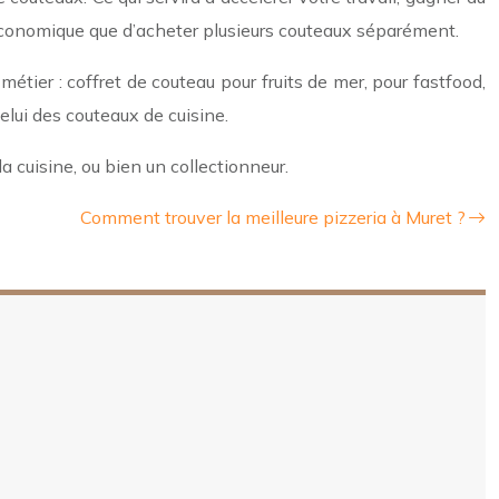
s économique que d’acheter plusieurs couteaux séparément.
 métier : coffret de couteau pour fruits de mer, pour fastfood,
celui des couteaux de cuisine.
la cuisine, ou bien un collectionneur.
Comment trouver la meilleure pizzeria à Muret ?