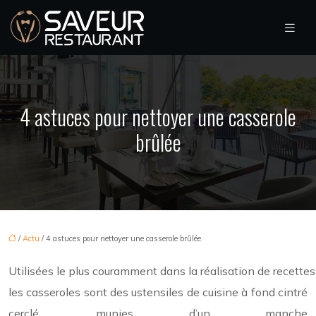
4 astuces pour nettoyer une casserole
brûlée
/
Actu
/ 4 astuces pour nettoyer une casserole brûlée
Utilisées le plus couramment dans la réalisation de recettes 
les casseroles sont des ustensiles de cuisine à fond cintré
cerclé, munies d’un manche