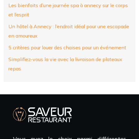
Les bienfaits d’une journée spa à annecy sur le corps
et l’esprit
Un hôtel à Annecy : l’endroit idéal pour une escapade
en amoureux
5 critères pour louer des chaises pour un événement
Simplifiez-vous la vie avec la livraison de plateaux
repas
Vous avez le choix parmi différentes