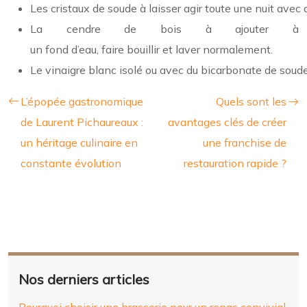
Les cristaux de soude à laisser agir toute une nuit avec
La cendre de bois à ajouter à
un fond d’eau, faire bouillir et laver normalement.
Le vinaigre blanc isolé ou avec du bicarbonate de soude, à
L’épopée gastronomique
Quels sont les
de Laurent Pichaureaux :
avantages clés de créer
un héritage culinaire en
une franchise de
constante évolution
restauration rapide ?
Nos derniers articles
Pourquoi choisir une brasserie pour un repas convivial