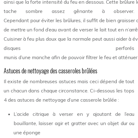
ainsi que la forte intensité du feu en dessous. Cette brûlure
tache sombre assez gênante à observer.
Cependant pour éviter les brûlures, il suffit de bien graisser av
de mettre un fond d’eau avant de verser le lait tout en n’arrêt
Cuisiner à feu plus doux que la normale peut aussi aider à évite
disques perforés
munis d’une manche afin de pouvoir filtrer le feu et atténuer 
Astuces de nettoyage des casseroles brûlées
Il existe de nombreuses astuces mais ceci dépend de tout
un chacun dans chaque circonstance. Ci-dessous les tops
4 des astuces de nettoyage d’une casserole brûlée :
L’acide citrique à verser en y ajoutant de l’eau
bouillante, laisser agir et gratter avec un objet dur ou
une éponge