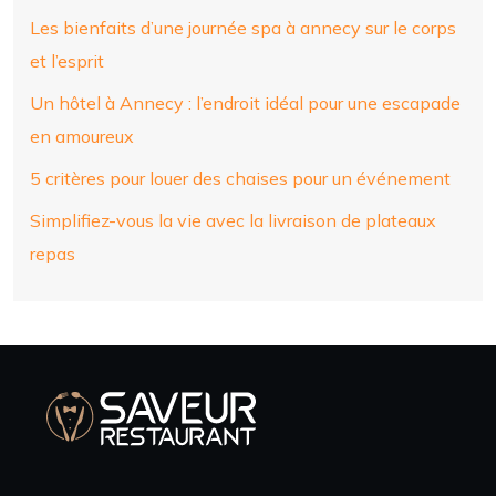
Les bienfaits d’une journée spa à annecy sur le corps
et l’esprit
Un hôtel à Annecy : l’endroit idéal pour une escapade
en amoureux
5 critères pour louer des chaises pour un événement
Simplifiez-vous la vie avec la livraison de plateaux
repas